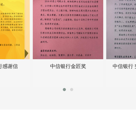
金匠奖
中信银行 突出贡献团队奖
中信银