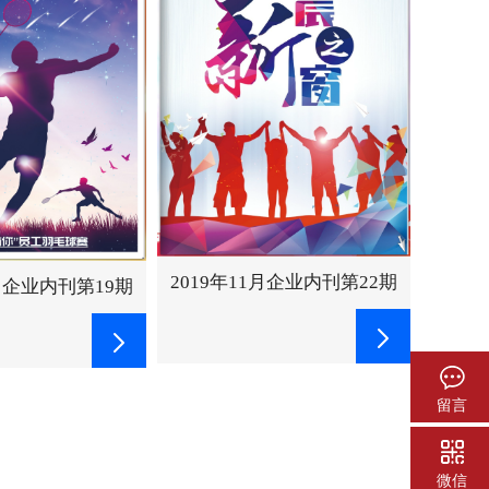
2020年07月企业内刊第25期
1月企业内刊第22期
20
留言
微信