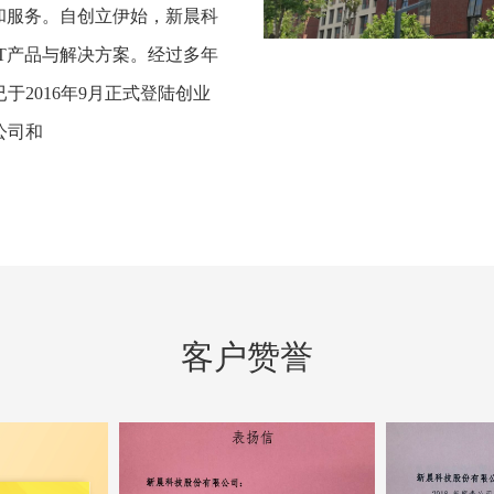
和服务。自创立伊始，新晨科
T产品与解决方案。经过多年
于2016年9月正式登陆创业
公司和
客户赞誉