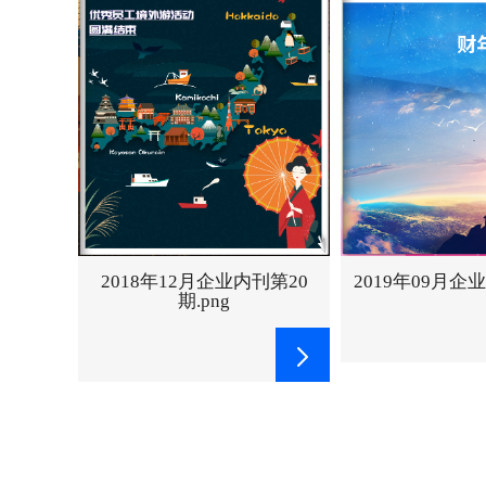
2019年12月企
2019年09月企业内刊第21期
刊第20