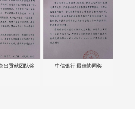
行 最佳协同奖
中信银行 优质服务团队奖
中信