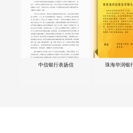
信
珠海华润银行感谢信
中信银行