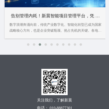
告别管理内耗！新晨智能项目管理平台，凭 AI
"理
数字浪潮奔涌向前，传统产业数字化、智能化转型已成为国家
战略核心方向，也是企业突破瓶颈、抢占先机的关键。各地出
台数字转型专项政策，引导企业搭建高效数字化管理体系，实
现降本增效，为新质生产力注入动能。2026年政府工作报告明
确提出“打造智能经济新形态”蓝图，强调人工智能与生产生活
加速融合，也为新晨科技的创新探索指明了方向。...
关注我们，了解新晨
电话： 010-88877301