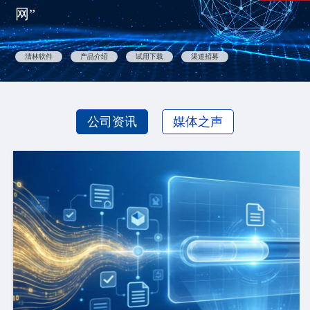
网”
清林软件
产品介绍
试用下载
渠道招募
公司资讯
媒体之声