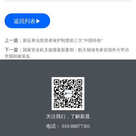
返回列表▶
上一篇：
新证券法投资者保护制度的三大“中国特色”
下一篇：
国家安全机关披露最新案例：航天领域专家在国外大学访
学期间被策反
关注我们，了解新晨
电话： 010-88877301