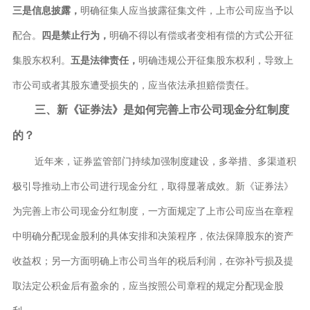
三是信息披露，
明确征集人应当披露征集文件，上市公司应当予以
配合。
四是禁止行为，
明确不得以有偿或者变相有偿的方式公开征
集股东权利。
五是法律责任，
明确违规公开征集股东权利，导致上
市公司或者其股东遭受损失的，应当依法承担赔偿责任。
三、新《证券法》是如何完善上市公司现金分红制度
的？
近年来，证券监管部门持续加强制度建设，多举措、多渠道积
极引导推动上市公司进行现金分红，取得显著成效。新《证券法》
为完善上市公司现金分红制度，一方面规定了上市公司应当在章程
中明确分配现金股利的具体安排和决策程序，依法保障股东的资产
收益权；另一方面明确上市公司当年的税后利润，在弥补亏损及提
取法定公积金后有盈余的，应当按照公司章程的规定分配现金股