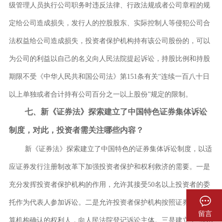
级管理人员执行公司职务时违反法律、行政法规或者公司章程的规
定给公司造成损失，发行人的控股股东、实际控制人等侵犯公司合
法权益给公司造成损失，投资者保护机构持有该公司股份的，可以
为公司的利益以自己的名义向人民法院提起诉讼，持股比例和持股
期限不受《中华人民共和国公司法》第
151条有关“连续一百八十日
以上单独或者合计持有公司百分之一以上股份”规定的限制。
七、新《证券法》探索建立了中国特色证券集体诉讼
制度，对此，投资者需关注哪些内容？
新《证券法》探索建立了中国特色的证券集体诉讼制度，以适
应证券发行注册制改革下加强投资者保护和权利救济的需要。一是
充分发挥投资者保护机构的作用，允许其接受
50名以上投资者的委
托作为代表人参加诉讼。二是允许投资者保护机构按照证券登记结
留言
算机构确认的权利人，向人民法院登记诉讼主体。三是建立了“默示