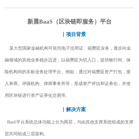
新晨
BaaS（区块链即服务）平台
|
项目背景
某大型国家金融机构可依托电子信用证、福费廷业务，逐步向金
融领域的其他业务稳步迈进，以福费廷为切入口，提供银行间、保
险机构间的非标业务处理平台。例如，通过对福费廷资产打包，接
入券商、评级机构、律师事务所等，形成资产评估和证券化，并使
用区块链进行资产证券化交易等。
|
解决方案
BaaS
平台系统总体功能上分为两层，与由其他支撑系统组成的支撑
层共同组成三层架构。