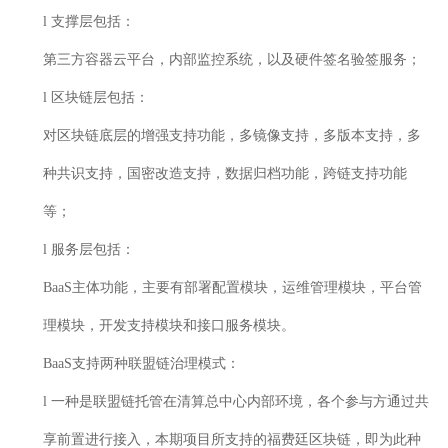
l
支撑层
包括：
第三方容器云平台，内部监控系统，以及硬件签名验签服务；
l
区块链层
包括：
对区块链底层的增强支持功能，多镜像支持，多版本支持，多
种共识支持，国密改造支持，数据归档功能，跨链支持功能
等；
l
服务层
包括
：
B
aaS
主体功能，主要有部署配置模块，运维管理模块，平台管
理模块，开发支持模块和接口服务模块。
BaaS
支持两种联盟链治理模式：
l
一种是联盟链托管在清算总中心内部环境，各个参与方通过共
享前置进行接入，本期项目所支持的福费廷区块链，即为此种