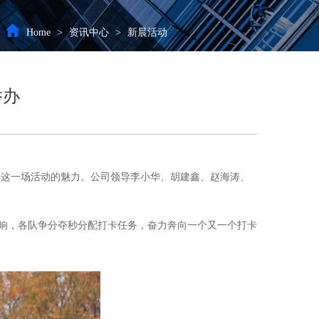
Home
>
资讯中心
>
新晨活动
举办
感受这一场活动的魅力。公司领导李小华、胡建鑫、赵海涛、
响，各队争分夺秒分配打卡任务，奋力奔向一个又一个打卡