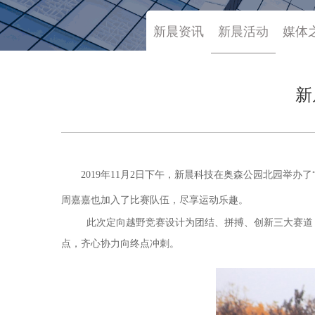
新晨资讯
新晨活动
媒体
新
2019年11月2日下午，新晨科技在奥森公园北园举
周嘉嘉也加入了比赛队伍，尽享运动乐趣。
此次定向越野竞赛设计为团结、拼搏、创新三大赛道
点，齐心协力向终点冲刺。