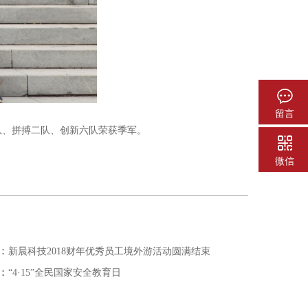
留言
队、拼搏二队、创新六队荣获季军。
微信
：
新晨科技2018财年优秀员工境外游活动圆满结束
：
“4·15”全民国家安全教育日