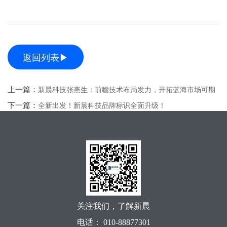
返回列表▶
上一篇：
新晨科技张燕生：前瞻技术布局发力，开拓蓝海市场可期
下一篇：
全新出发！新晨科技品牌标识全面升级！
关注我们，了解新晨
电话： 010-88877301