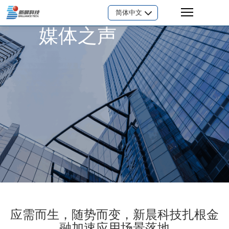
简体中文
媒体之声
应需而生，随势而变，新晨科技扎根金
融加速应用场景落地