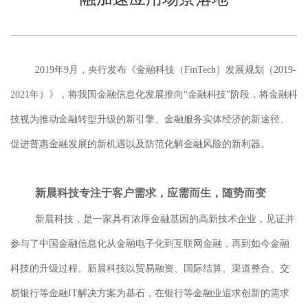
2019年9月，央行发布
《金融科技（
FinTech）发展规划（2019-
2021年）》
，将我国
金融信息化发展
推向
“金融科技”阶段，将金融科
技视为
推动金融转型升级的新引擎
、
金融服务实体经济的新途径
、
促进普惠金融发展的新机遇
以及
防范化解金融风险的新利器
。
新晨科技专注于客户需求，应需而生，随势而变
新晨科技，是一家具有浓厚金融基因的
高新技术企业
，见证并
参与了中国金融信息化从金融电子化到互联网金融，再到如今金融
科技的升级过程。新晨科技以贸易融资、国际结算、渠道整合、交
易银行等金融
IT解决方案为基石，在银行等金融业追求创新的需求