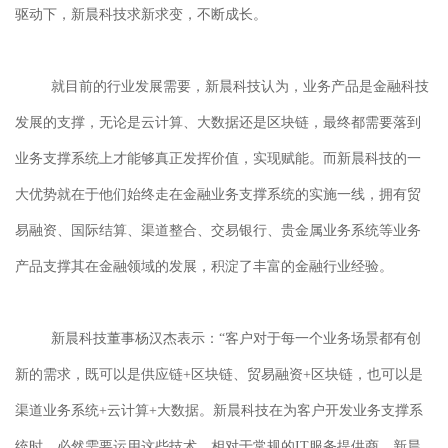
驱动下，新晨科技求新求变，不断成长。
就目前的行业发展需要，新晨科技认为，业务产品是金融科技
发展的支撑，无论是云计算、大数据还是区块链，最终都需要落到
业务支撑系统上才能够真正发挥价值，实现赋能。而新晨科技的一
大优势就在于他们始终走在金融业务支撑系统的实施一线，拥有
贸
易融资、国际结算、渠道
整合、
交易银行、贵金属业务系统
等业务
产品支撑其在金融领域的发展，积淀了丰富的金融行业经验。
新晨科技董事杨汉杰
表示：
“客户对于每一个业务场景都有创
新的需求，既可以是供应链+区块链、
贸易融资
+区块链，也可以是
渠道业务系统+云计算+大数据。新晨科技在为客户开发业务支撑系
统时，必然需要运用这些技术。相对于常规的IT服务提供商，新晨