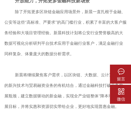
开放能力，开拓更多金融科技新场景
除了开拓更多区块链金融应用场景外，
新晨一直扎根于金融、
公安等这些
“高标准、严要求”的高门槛行业，
积累了丰富的大客户服
务经验和大项目管理经验
。
新晨科技计划将公安行业赞誉极高的大
数据可视化分析研判平台技术应用于金融行业客户，满足金融行业
同样复杂、体量庞大的数据分析需求。
新晨将继续聚焦客户需求，以
区块链、大数据、云计算
为代表
留言
的新兴技术
与贸易融资业务的有机结合，
通过金融科技
打破业务发
展瓶颈，建立数据驱动的新金融，实现全产业链整体
“降本增效”的发
微信
展目标，并将实惠和资源切实带给企业，更好地实现普惠金融。