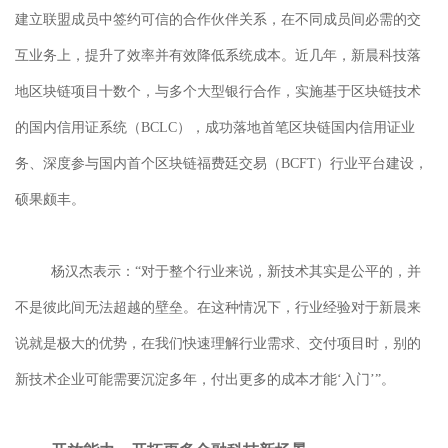
建立联盟成员中签约可信的合作伙伴关系，在不同成员间必需的交
互业务上，提升了效率并有效降低系统成本。近几年，新晨科技落
地区块链项目十数个，与多个大型银行合作，实施基于
区块链技术
的国内信用证系统（
BCLC），成功落地首笔区块链国内信用证业
务
、深度参与国内首个
区块链福费廷交易（
BCFT）
行业
平台
建设，
硕果颇丰。
杨汉杰
表示：
“对于整个行业来说，新技术其实是公平的，并
不是彼此间无法超越的壁垒。在这种情况下，行业经验对于新晨来
说就是极大的优势，在我们快速理解行业需求、交付项目时，别的
新技术企业可能需要沉淀多年，付出更多的成本才能
‘
入门
’
”。