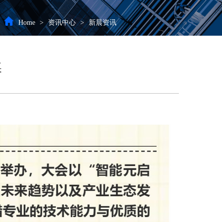
Home
>
资讯中心
>
新晨资讯
奖