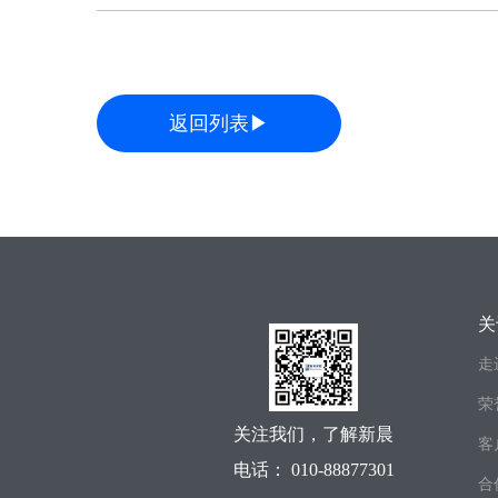
返回列表▶
关
走
荣
关注我们，了解新晨
客
电话： 010-88877301
合