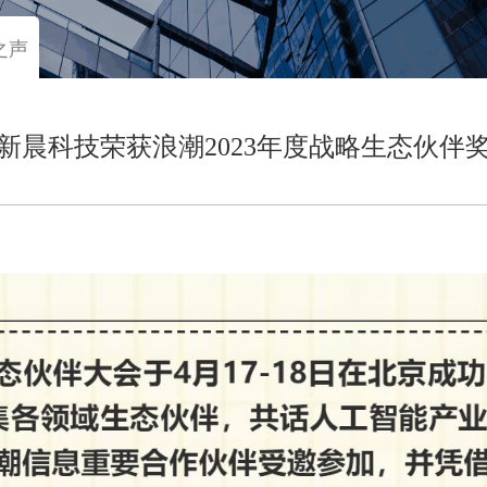
之声
新晨科技荣获浪潮2023年度战略生态伙伴