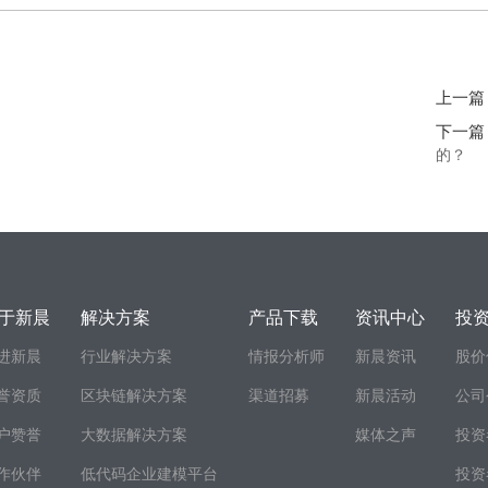
上一篇
下一篇
的？
于新晨
解决方案
产品下载
资讯中心
投
进新晨
行业解决方案
情报分析师
新晨资讯
股价
誉资质
区块链解决方案
渠道招募
新晨活动
公司
户赞誉
大数据解决方案
媒体之声
投资
作伙伴
低代码企业建模平台
投资