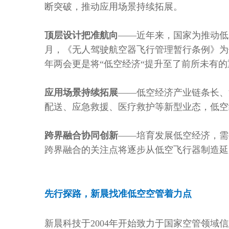
断突破，推动应用场景持续拓展。
顶层设计把准航向
——近年来，国家为推动低空
月，《无人驾驶航空器飞行管理暂行条例》为
年两会更是将“低空经济“提升至了前所未有
应用场景持续拓展
——低空经济产业链条长、
配送、应急救援、医疗救护等新型业态，低空
跨界融合协同创新
——培育发展低空经济，需
跨界融合的关注点将逐步从低空飞行器制造延
先行探路，新晨找准低空空管着力点
新晨科技于2004年开始致力于国家空管领