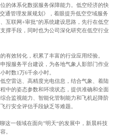
单位的体系化数据服务保障能力。低空经济的快
中交通管理发展规划》，着眼提升低空空域服务
、互联网+审批”的系统建设思路，先行在低空
术支撑手段，同时也为公司深化研究在低空行业
用的有效转化，积累了丰富的行业应用经验。
划申报服务平台建设，为各地气象人影部门作业
小时数1万6千余小时。
接低空雷达、高精度光电信息，结合气象、着陆
过程中的姿态参数和环境状态，提供准确和全面
、综合监视能力、智能化管制能力和飞机起降阶
、飞行安全评估手段缺乏等难题。
聊聊这一领域在面向”明天“的发展中，新晨科技
内容。