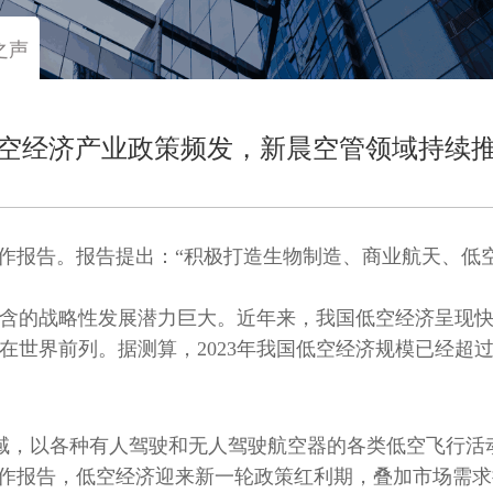
之声
空经济产业政策频发，新晨空管领域持续
工作报告。报告提出：“积极打造生物制造、商业航天、低
含的战略性发展潜力巨大。近年来，我国低空经济呈现
在世界前列。据测算，2023年我国低空经济规模已经超过50
下空域，以各种有人驾驶和无人驾驶航空器的各类低空飞行
工作报告，低空经济迎来新一轮政策红利期，叠加市场需