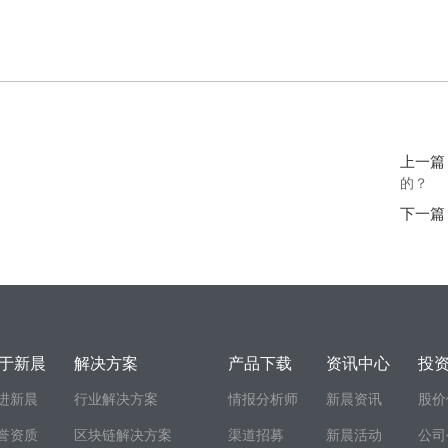
上一篇
的？
下一篇
于新晨
解决方案
产品下载
资讯中心
投
进新晨
行业解决方案
情报分析师
新晨资讯
股价
誉资质
区块链解决方案
渠道招募
新晨活动
公司