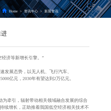
Home
>
资讯中心
>
新晨资讯
推进
空经济等新增长引擎。”
快速发展态势，以无人机、飞行汽车、
00亿元，2030年有望达到2万亿元。
活动为牵引，辐射带动相关领域融合发展的综合
求持续增长，正助推着我国低空经济相关技术不