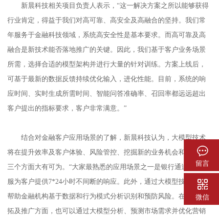
新晨科技相关项目负责人表示，
“这一解决方案之所以能够获得
行业肯定，得益于我们对高可靠、高安全及高融合的坚持。我们常
年服务于金融科技领域，系统高安全性是基本要求。而高可靠及高
融合是新技术能否落地推广的关键。因此，我们基于客户业务场景
所需，选择合适的模型架构并进行大量的针对训练。方案上线后，
可基于最新的数据反馈持续优化输入，进化性能。目前，系统的响
应时间、实时生成所需时间、智能问答准确率、召回率都远远超出
客户提出的指标要求，客户非常满意。”
结合对金融客户应用场景的了解，新晨科技认为，大模型技术
将在提升效率及客户体验、风险管控、挖掘新的业务机会和增长点
留言
三个方面大有可为。
“大家最熟悉的应用场景之一是银行通过智能客
服为客户提供7*24小时不间断的响应。此外，通过大模型技术也可
帮助金融机构基于数据和行为模式分析识别和预防风险。在业务开
微信
拓及推广方面，也可以通过大模型分析、预测市场需求并优化营销